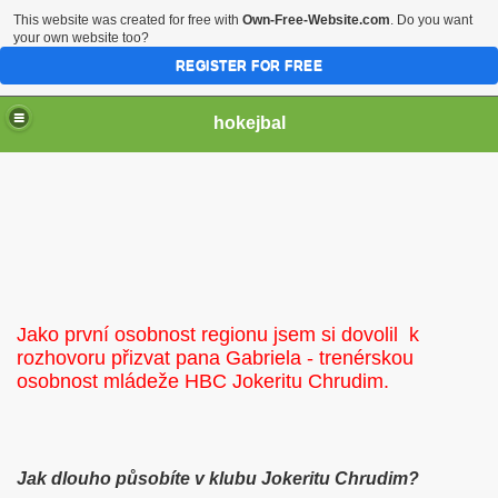
This website was created for free with
Own-Free-Website.com
. Do you want
your own website too?
REGISTER FOR FREE
hokejbal
Jako první osobnost regionu jsem si dovolil k
rozhovoru přizvat pana Gabriela - trenérskou
osobnost mládeže HBC Jokeritu Chrudim.
Jak dlouho působíte v klubu Jokeritu Chrudim?