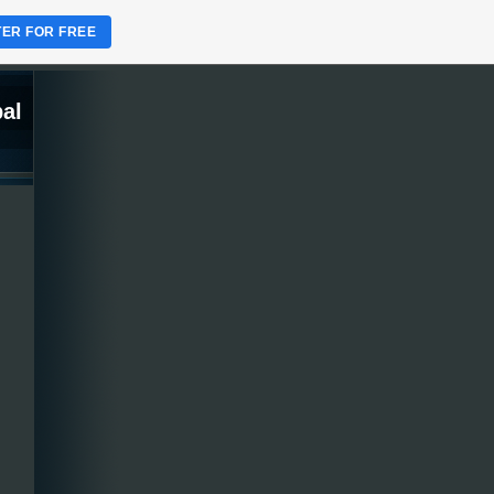
TER FOR FREE
al