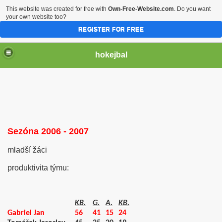
This website was created for free with
Own-Free-Website.com
. Do you want
your own website too?
REGISTER FOR FREE
hokejbal
Sezóna 2006 - 2007
mladší žáci
2004
produktivita týmu:
KB.
G.
A.
KB.
Gabriel Jan
56
41
15
24