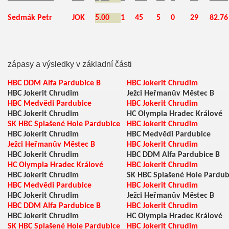
Sedmák Petr
JOK
5.00
1
45
5
0
29
82.76
zápasy a výsledky v základní části
HBC DDM Alfa Pardubice B
HBC Jokerit Chrudim
HBC Jokerit Chrudim
Ježci Heřmanův Městec B
HBC Medvědi Pardubice
HBC Jokerit Chrudim
HBC Jokerit Chrudim
HC Olympia Hradec Králové
SK HBC Splašené Hole Pardubice
HBC Jokerit Chrudim
HBC Jokerit Chrudim
HBC Medvědi Pardubice
Ježci Heřmanův Městec B
HBC Jokerit Chrudim
HBC Jokerit Chrudim
HBC DDM Alfa Pardubice B
HC Olympia Hradec Králové
HBC Jokerit Chrudim
HBC Jokerit Chrudim
SK HBC Splašené Hole Pardub
HBC Medvědi Pardubice
HBC Jokerit Chrudim
HBC Jokerit Chrudim
Ježci Heřmanův Městec B
HBC DDM Alfa Pardubice B
HBC Jokerit Chrudim
HBC Jokerit Chrudim
HC Olympia Hradec Králové
SK HBC Splašené Hole Pardubice
HBC Jokerit Chrudim