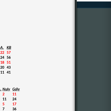
A.
KB
22
57
24
56
18
51
20
43
11
41
.
Nuly
Góly
2
11
11
24
5
17
7
36