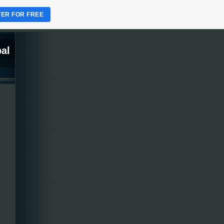
TER FOR FREE
al