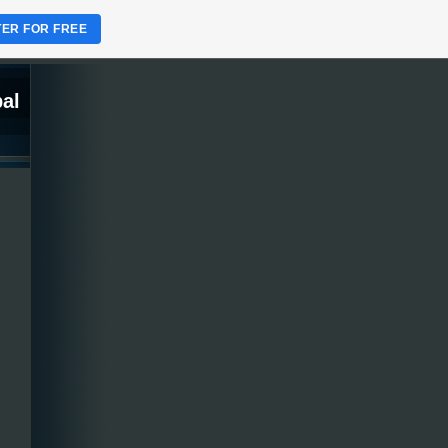
TER FOR FREE
al